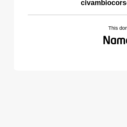
civambiocors
This do